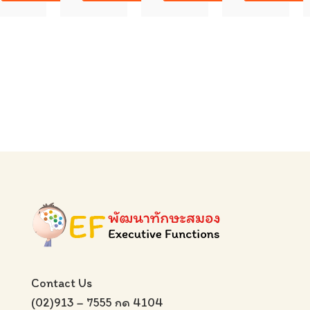
Contact Us
(02)913 – 7555 กด 4104