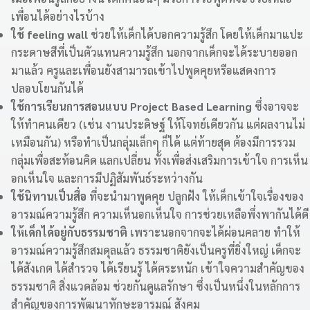
เพื่อนได้อย่างไรบ้าง
ใช้ feeling wall
ช่วยให้เด็กได้บอกความรู้สึก โดยให้เด็กมาแปะ
กระดาษสีที่เป็นตัวแทนความรู้สึก นอกจากเด็กจะได้ระบายออก
มาแล้ว ครูและเพื่อนยังสามารถเข้าไปพูดคุยหรือแสดงการ
ปลอบโยนกันได้
ใช้การเรียนการสอนแบบ Project Based Learning
ซึ่งอาจจะ
ให้ทำคนเดียว (เช่น งานประดิษฐ์ ให้โจทย์เดียวกัน แต่ผลงานไม่
เหมือนกัน) หรือทำเป็นกลุ่มเล็กๆ ก็ได้ แต่ท้ายสุด ต้องมีการรวม
กลุ่มเพื่อสะท้อนคิด แลกเปลี่ยน ทั้งเพื่อส่งเสริมการเข้าใจ การเห็น
อกเห็นใจ และการมีปฏิสัมพันธ์ระหว่างกัน
ใช้นิทานเป็นสื่อ
ที่จะนำมาพูดคุย ปลูกฝัง ให้เด็กเข้าใจเรื่องของ
อารมณ์ความรู้สึก ความเห็นอกเห็นใจ การช่วยเหลือพึ่งพากันได้ดี
ให้เด็กได้อยู่กับธรรมชาติ
เพราะนอกจากจะได้ผ่อนคลาย ทำให้
อารมณ์ความรู้สึกสมดุลแล้ว ธรรมชาติยังเป็นครูที่ยิ่งใหญ่ เด็กจะ
ได้สังเกต ได้สำรวจ ได้เรียนรู้ ได้ตระหนัก เข้าใจความสำคัญของ
ธรรมชาติ สิ่งแวดล้อม ช่วยกันดูแลรักษา ซึ่งเป็นหนึ่งในหลักการ
สำคัญของการพัฒนาทักษะอารมณ์ สังคม