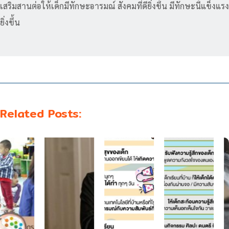
เสริมสานต่อให้เด็กมีทักษะอารมณ์ สังคมที่ดียิ่งขึ้น มีทักษะนี้แข็งแรง
ยิ่งขึ้น
Related Posts: