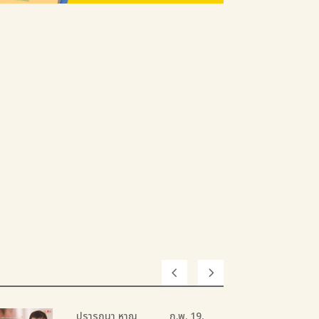
ปรารถนา หาญ
ก.พ. 19,