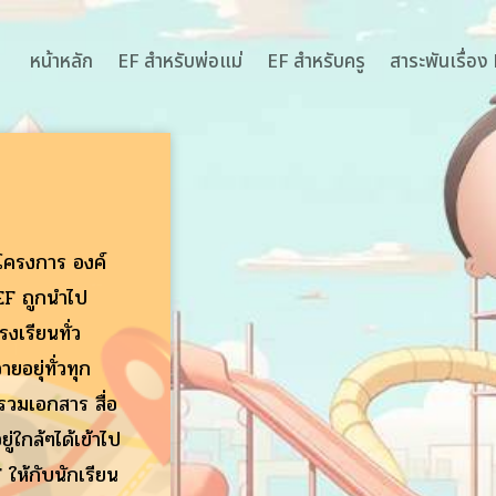
หน้าหลัก
EF สำหรับพ่อแม่
EF สำหรับครู
สาระพันเรื่อง
โครงการ องค์
EF ถูกนำไป
รงเรียนทั่ว
ยอยุ่ทั่วทุก
รวมเอกสาร สื่อ
ู่ใกล้ๆได้เข้าไป
ให้กับนักเรียน