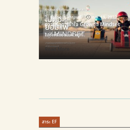
ปรารถนา หาญเมธี
ก.พ. 19, 2022
ความรู้ชุด: เข้าใจ Growth Mindset
ไปต่อหรือยอมแพ้ อยู่ที่...
Read More
สาระ EF