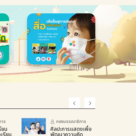
การ
กองบรรณาธิการ
ียน
ศิลปะการแสดงเพื่อ
งเรียน
พัฒนาความคิด