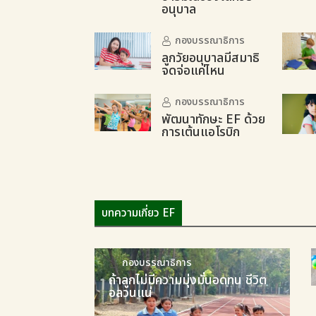
อนุบาล
กองบรรณาธิการ
ลูกวัยอนุบาลมีสมาธิ
จดจ่อแค่ไหน
กองบรรณาธิการ
พัฒนาทักษะ EF ด้วย
การเต้นแอโรบิก
บทความเกี่ยว EF
กองบรรณาธิการ
ถ้าลูกไม่มีความมุ่งมั่นอดทน ชีวิต
อลวนแน่