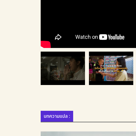
บทความแปล :