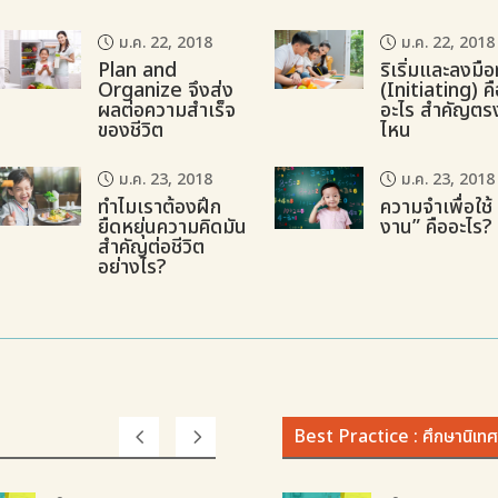
ม.ค. 22, 2018
ม.ค. 22, 2018
Plan and
ริเริ่มและลงมื
Organize จึงส่ง
(Initiating) ค
ผลต่อความสำเร็จ
อะไร สำคัญตร
ของชีวิต
ไหน
ม.ค. 23, 2018
ม.ค. 23, 2018
ทำไมเราต้องฝึก
ความจำเพื่อใช้
ยืดหยุ่นความคิดมัน
งาน” คืออะไร?
สำคัญต่อชีวิต
อย่างไร?
Best Practice : ศึกษานิเทศ