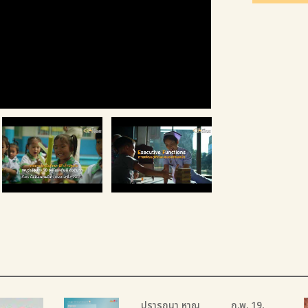
ปรารถนา หาญ
ก.พ. 19,