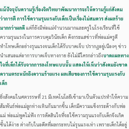
แม้ปัจจุบันความรู้เรื่องจิตวิทยาพัฒนาการจะให้ความรู้แก่สังคม
ว่าการตี การใช้ความรุนแรงกับเด็กเป็นเรื่องไม่สมควร ส่งผลร้าย
มากกว่าผลดี
แต่ก็ยังมีพ่อแม่จำนวนมากและครูในโรงเรียนที่ใช้
ความรุนแรงในการควบคุมวินัยเด็ก ดังกระแสข่าวที่พ่อแม่ครูตี
ทำโทษเด็กอย่างรุนแรงจนเด็กได้รับบาดเจ็บ ปรากฏอยู่เนืองๆ ข่าว
นำเสนอแต่อาการบาดเจ็บทางกาย ยังไม่มีใครกล่าวถึง
บาดแผลทาง
ใจที่เด็กได้รับจากการลงโทษแบบนั้น แสดงให้เห็นว่าสังคมยังขาด
ความตระหนักถึงความร้ายแรง ผลเสียของการใช้ความรุนแรงกับ
เด็ก
ยิ่งสังคมในศตวรรษที่ 21 มีเทคโนโลยีเข้ามาเป็นตัวแปรทำให้ความ
สัมพันธ์พ่อแม่ลูกห่างเหินกันมากขึ้น เด็กมีความแข็งกระด้างกับพ่อ
แม่ พ่อแม่พูดไม่ฟัง การตัดสินใจที่จะใช้ความรุนแรงกับเด็กจึงเกิด
ขึ้นได้ง่าย ต่างกับในอดีตที่ผลกระทบไม่รุนแรงเท่า เพราะเด็กได้อยู่