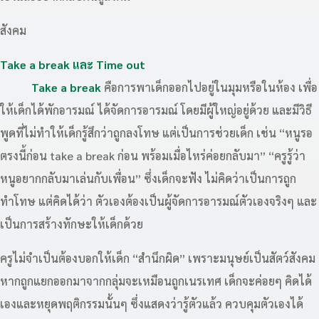
สังคม
Take a break และ Time out
Take a break
คือการพาเด็กออกไปอยู่ในมุมหรือในห้อง เพื่อ
ให้เด็กได้พักอารมณ์ ได้จัดการอารมณ์ โดยมีผู้ใหญ่อยู่ด้วย และมีวิธี
พูดที่ไม่ทำให้เด็กรู้สึกว่าถูกลงโทษ แต่เป็นการช่วยเด็ก เช่น “หนูรอ
ตรงนี้ก่อน take a break ก่อน พร้อมเมื่อไหร่ค่อยกลับมา” “ครูรู้ว่า
หนูอยากกลับมาเล่นกับเพื่อน” ซึ่งเด็กจะฟัง ไม่คิดว่าเป็นการถูก
ทำโทษ แต่คิดได้ว่า ตัวเองต้องเป็นผู้จัดการอารมณ์ตัวเองจริงๆ และ
เป็นการสร้างทักษะให้เด็กด้วย
ครูไม่จำเป็นต้องบอกให้เด็ก “สำนึกผิด” เพราะมนุษย์เป็นสัตว์สังคม
หากถูกแยกออกมาจากกลุ่มจะเหมือนถูกเนรเทศ เด็กจะค่อยๆ คิดได้
เองและหยุดพฤติกรรมนั้นๆ ซึ่งแสดงว่ารู้ตัวแล้ว ควบคุมตัวเองได้