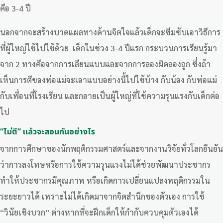
คือ 3-4 ปี
นอกจากจะสร้างบาดแผลทางด้านจิตใจแล้วเด็กจะซึมซับเอาวิธีการ
ที่ผู้ใหญ่ใช้ไปใช้ด้วย เด็กในช่วง 3-4 ปีแรก กระบวนการเรียนรู้มา
จาก 2 ทางคือจากการเลียนแบบและจากการลองผิดลองถูก ซึ่งถ้า
เห็นการตีของพ่อแม่จะเอาแบบอย่างนี้ไปใช้บ้าง กับน้อง กับพ่อแม่
กับเพื่อนที่โรงเรียน และกลายเป็นผู้ใหญ่ที่ใช้ความรุนแรงกับเด็กต่อ
ไป
“ไม่ตี” แล้วจะสอนกันอย่างไร
จากการศึกษาของนักพฤติกรรมศาสตร์และจากงานวิจัยทั่วโลกยืนยัน
ว่าการลงโทษหรือการใช้ความรุนแรงไม่ได้ช่วยพัฒนาประชากร
ทำให้ประชากรมีคุณภาพ หรือเกิดการเปลี่ยนแปลงพฤติกรรมใน
ระยะยาวได้ เพราะไม่ได้เกิดมาจากจิตสำนึกของตัวเอง การใช้
“วินัยเชิงบวก” ต่างหากที่จะฝึกเด็กให้กำกับควบคุมตัวเองได้