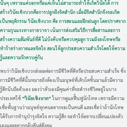
นั้นๆ เพราะแค่บอกหรือแค่เห็นไม่สามารถทำให้เกิดวินัยได้ การ
สร้างวินัยเชิงบวกคือการปลูกฝังจิตสำนึก เมื่อมีจิตสำนึกจึงจะเกิด
เป็นพฤติกรรม วินัยเชิงบวก คือ การสอนและฝึกฝนลูก โดยปราศจาก
ความรุนแรงทางกายวาจา เน้นการส่งเสริมวิธีการสื่อสารและการ
สร้างความสัมพันธ์ที่ดี ไม่บังคับหรือควบคุมลูก รวมถึงลงโทษหรือ
ทำร้ายร่างกายและจิตใจ สอนให้ลูกประสบความสำเร็จโดยให้ความ
รู้และความรักควบคู่กัน
พบว่าวินัยเชิงบวกส่งผลต่อการมีชีวิตที่ดีหรือประสบความสำเร็จ ซึ่ง
การมีชีวิตที่ดีนั้นหมายถึงต้องเป็นมนุษย์ที่เติบโตขึ้นมาแล้วมีความ
รู้สึกนับถือตัวเอง มองว่าตัวเองมีคุณค่าที่จะดำรงชีวิตอยู่ในบาง
ประเทศใช้
“วินัยเชิงบวก”
ในการดูแลฟื้นฟูนักโทษ เพราะมีความ
เชื่อพื้นฐานว่ามนุษย์ทุกคนอยากจะเป็นคนดี และเชื่อว่าถ้านักโทษ
ได้รับการทำนุบำรุงจิตใจ ความรู้สึก จะทำให้อยากเปลี่ยนแปลงตัว
เองและอยากกลับคืนสู่สังคม