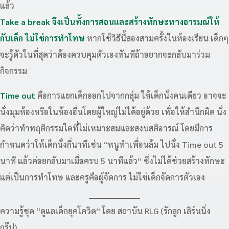
แล้ว
Take a break จึงเป็นทั้งการสอนและสร้างทักษะทางอารมณ์ให้
กับเด็ก
ไม่ใช่การทำโทษ
หากใช้วิธีนี้สองสามครั้งในห้องเรียน เด็กๆ
จะรู้ตัวในที่สุดว่าต้องควบคุมตัวเองทันทีถ้าอยากจะกลับมาร่วม
กิจกรรม
Time out
คือการแยกเด็กออกไปจากกลุ่ม ให้เด็กนั่งคนเดียว อาจจะ
นั่งมุมห้องหรือในห้องอื่นโดยผู้ใหญ่ไม่ได้อยู่ด้วย เพื่อให้สำนึกผิด นั่ง
คิดว่าทำพฤติกรรมใดที่ไม่เหมาะสมและสงบสติอารณ์ โดยมีการ
กำหนดว่าให้เด็กนั่งกี่นาทีเช่น “หนูทำเพื่อนล้ม ไปนั่ง Time out 5
นาที แล้วค่อยกลับมาเมื่อครบ 5 นาทีแล้ว” ซึ่งไม่ได้ช่วยสร้างทักษะ
แต่เป็นการทำโทษ และครูคือผู้จัดการ ไม่ใช่เด็กจัดการตัวเอง
ความรู้ชุด “ดูแลเด็กยุคโควิด” โดย สถาบัน RLG (รักลูก เลิร์นนิ่ง
กรุ๊ป)