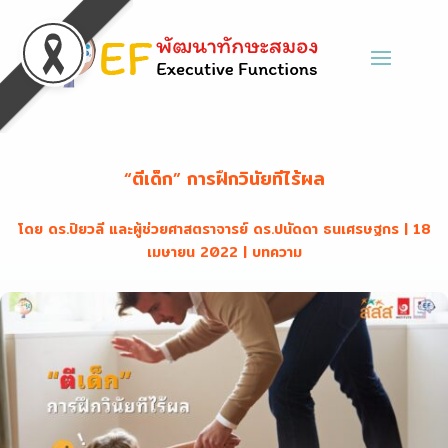
“ตีเด็ก” การฝึกวินัยที่ไร้ผล
โดย
ดร.ปิยวลี และผู้ช่วยศาสตราจารย์ ดร.ปนัดดา ธนเศรษฐกร
|
18
เมษายน 2022
|
บทความ