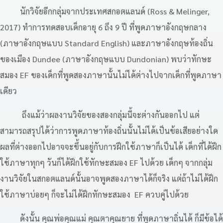
นักวิจัยอีกกลุ่มจากประเทศสกอตแลนด์ (Ross & Melinger,
2017) ทำการทดสอบเด็กอายุ 6 ถึง 9 ปี ที่พูดภาษาอังกฤษกลาง
(ภาษาอังกฤษแบบ Standard English) และภาษาอังกฤษท้องถิ่น
ของเมือง Dundee (ภาษาอังกฤษแบบ Dundonian) พบว่าทักษะ
สมอง EF ของเด็กที่พูดสองภาษานั้นไม่ได้ต่างไปจากเด็กที่พูดภาษา
เดียว
ถึงแม้ว่าผลงานวิจัยของสองกลุ่มนี้จะต่างกันออกไป แต่
สามารถสรุปได้ว่าการพูดภาษาท้องถิ่นนั้นไม่ได้เป็นข้อเสียอย่างใด
ผลที่ต่างออกไปอาจจะขึ้นอยู่กับการฝึกใช้ภาษาก็เป็นได้ เด็กที่ได้ฝึก
ใช้ภาษาทุกๆ วันก็ได้ฝึกใช้ทักษะสมอง EF ไปด้วย เด็กๆ จากกลุ่ม
งานวิจัยในสกอตแลนด์นั้นอาจพูดสองภาษาได้ก็จริง แต่ถ้าไม่ได้ฝึก
ใช้ภาษาบ่อยๆ ก็จะไม่ได้ฝึกทักษะสมอง EF ควบคู่ไปด้วย
ดังนั้น คุณพ่อคุณแม่ คุณตาคุณยาย ที่พูดภาษาถิ่นได้ ก็มีข้อได้