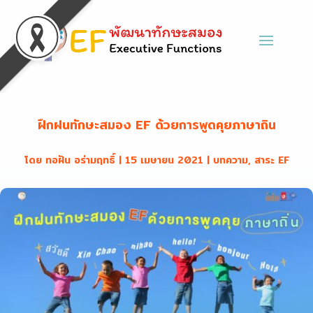
ฝึกฝนทักษะสมอง EF ด้วยการพูดคุยภาษาถิ่น
โดย
ทอฝัน อร่ามฤทธิ์
|
15 เมษายน 2021
|
บทความ
,
สาระ EF