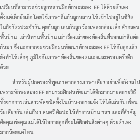
เปรียบที่สามารถช่วยลูกหลานฝึกทักษะสมอง EF ได้ด้วยตัวเอง
ตั้งแต่เด็กยังเล็ก โดยใช้ภาษาถิ่นกับลูกหลาน ให้เข้าไปอยู่ในชีวิต
ในกิจวัตรประจำวัน คุยกับลูก เล่นกับลูก ร้องเพลงกล่อมเด็ก คำกลอน
พื้นบ้าน เล่านิทานพื้นบ้าน เล่าเรื่องเล่าของท้องถิ่นที่บอกเล่าสืบต่อ
กันมา ซึ่งนอกจากจะช่วยฝึกฝนพัฒนาทักษะสมอง EF ให้กับลูกแล้ว
ยังทำให้เด็กๆ ภูมิใจกับภาษาท้องถิ่นของตนเองและครอบครัวอีก
ด้วย
สำหรับผู้ปกครองที่พูดภาษากลางภาษาเดียว อย่าเพิ่งกังวลไป
เพราะทักษะสมอง EF สามารถฝึกฝนพัฒนาได้อีกมากมายหลายวิธี
ทั้งจากการเล่นสารพัดชนิดทั้งในบ้าน-กลางแจ้ง ให้ได้เล่นกับเพื่อน
วัยเดียวกัน เล่นกีฬา ดนตรี ศิลปะ ให้ทำงานบ้าน ฯลฯ และที่สำคัญ
คือคุณพ่อคุณแม่ได้ให้โอกาสลูกที่จะได้ฝึกฝนสิ่งต่างๆ ด้วยตัวเอง
มากน้อยแค่ไหน