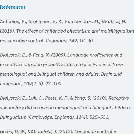
References
Antoniou, K., Grohmann, K. K., Kambanaros, M., &Katsos, N.
(2016). The effect of childhood bilectalism and multilingualism
on executive control. Cognition, 149, 18–30.
Bialystok, E., & Feng, X. (2009). Language proficiency and
executive control in proactive interference: Evidence from
monolingual and bilingual children and adults. Brain and
Language, 109(2–3), 93–100.
Bialystok, E., Luk, G., Peets, K. F., & Yang, S. (2010). Receptive
vocabulary differences in monolingual and bilingual children.
Bilingualism (Cambridge, England), 13(4), 525–531.
Green, D. W., &Abutalebi, J. (2013). Language control in