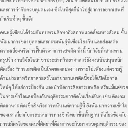
ทักษะ executive Functions (EF) เช่น การตัดสินใจ การยับยั้งชั่งใจ
และการกำกับควบคุมตนเอง ซึ่งในที่สุดก็นำไปสู่อาการอยากเสพที่
กำเริบซ้ำๆ ขึ้นอีก
คณะผู้เขียนได้ร่วมกันทบทวนศึกษาถึงสภาพแวดล้อมทางสังคม ขั้น
พัฒนาการของบุคคลและกรรมพันธุ์ที่เชื่อมโยงกัน และส่งผลต่อ
ความเสี่ยงหรือการฟื้นตัวจากการเสพติด ทั้งนี้ นักวิจัยทั้งสามท่าน
สรุปว่า งานวิจัยในสาขาประสาทวิทยาศาสตร์ยังคงสนับสนุนหลัก
คิดเรื่อง “การเสพติดเป็นโรคของสมอง” เพราะไม่เพียงแต่ความรู้
ด้านประสาทวิทยาศาสตร์ในสาขายาเสพติดนี้จะได้เปิดโอกาส
ใหม่ๆ ให้แก่การป้องกัน และบำบัดการติดสารเสพติด หรือแม้แต่ช่วย
ในการเข้าใจและป้องกันพฤติกรรมการติดในเรื่องอื่นๆ เช่น ติดเกม
ติดอาหาร ติดเซ็กส์ หรือการพนัน แต่ความรู้นี้ ยังพัฒนาความเข้าใจ
ของเราเกี่ยวกับกระบวนการทางชีววิทยาขั้นพื้นฐาน ที่เกี่ยวข้องกับ
การสมัครใจของคนที่ติดยาที่ต้องการจะกับมาควบคุมพฤติกรรมของ