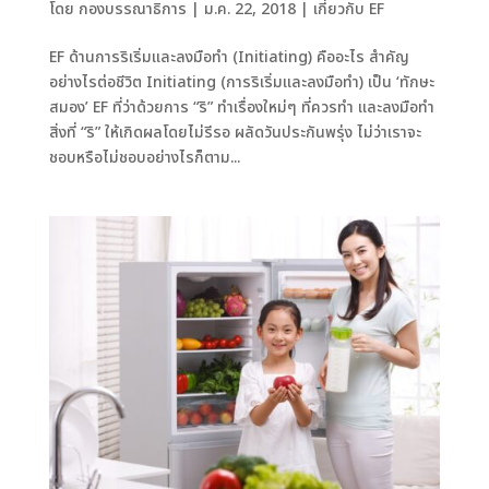
โดย
กองบรรณาธิการ
|
ม.ค. 22, 2018
|
เกี่ยวกับ EF
EF ด้านการริเริ่มและลงมือทำ (Initiating) คืออะไร สำคัญ
อย่างไรต่อชีวิต Initiating (การริเริ่มและลงมือทำ) เป็น ‘ทักษะ
สมอง’ EF ที่ว่าด้วยการ “ริ” ทำเรื่องใหม่ๆ ที่ควรทำ และลงมือทำ
สิ่งที่ “ริ” ให้เกิดผลโดยไม่รีรอ ผลัดวันประกันพรุ่ง ไม่ว่าเราจะ
ชอบหรือไม่ชอบอย่างไรก็ตาม...