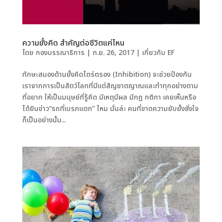
ความยั้งคิด สำคัญต่อชีวิตแค่ไหน
โดย
กองบรรณาธิการ
|
ก.ย. 26, 2017
|
เกี่ยวกับ EF
ทักษะสมองด้านยั้งคิดไตร่ตรอง (Inhibition) จะช่วยป้องกัน
เราจากการเป็นสัตว์โลกที่มีแต่สัญชาตญาณและทำทุกอย่างตาม
ที่อยาก ให้เป็นมนุษย์ที่รู้คิด มีเหตุมีผล มีกฎ กติกา เคยเห็นหรือ
ได้ยินข่าว“รถที่เบรกแตก” ไหม นั่นล่ะ คนที่ขาดความยับยั้งชั่งใจ
ก็เป็นอย่างนั้น...