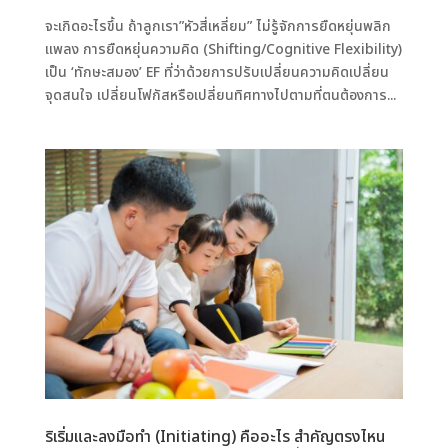
จะเกิดอะไรขึ้น ถ้าลูกเรา”หัวสี่เหลี่ยม” ไม่รู้จักการยืดหยุ่นพลิก
แพลง การยืดหยุ่นความคิด (Shifting/Cognitive Flexibility)
เป็น ‘ทักษะสมอง’ EF ที่ว่าด้วยการปรับเปลี่ยนความคิดเปลี่ยน
จุดสนใจ เปลี่ยนโฟกัสหรือเปลี่ยนทิศทางไปตามที่ตนต้องการ...
ริเริ่มและลงมือทำ (Initiating) คืออะไร สำคัญตรงไหน