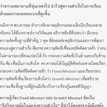
ว่าความพยายามที่ทุ่มเทลงไป นำไปสู่ความสำเร็จในการเรียน
ด้วยผลงานและคะแนนที่สูงขึ้น
หลังจาก ดร.คารอล ทำการศึกษาพฤติกรรมของเด็กนักเรียนหลาย
พันคน ได้สังเคราะห์งานวิจัยและ อธิบายสิ่งที่ค้นพบว่า มีกรอบ
ความคิดพื้นฐานที่สำคัญ 2 ชุด ที่ส่งผลต่อพฤติกรรมและการพัฒนา
ตนเองสู่ความสำเร็จ คือกรอบความคิดที่เชื่อและยึดติดตายตัว ว่าตน
ไม่สามารถเปลี่ยนแปลงได้ กับ กรอบความคิดที่เป็นด้านตรงกันข้าม
กัน คือ เชื่อมั่นการเติบโต ดร.คารอลได้บัญญัติศัพท์เฉพาะโดยเรียก
กรอบความคิดที่ยึดติดตายตัว ว่า Fixed Mindset และเรียกกรอบ
ความคิดที่เชื่อเรื่องการเติบโตว่า Growth Mindset เพื่ออธิบาย
ความเชื่อพื้นฐานที่ผู้คนมีเกี่ยวกับการเรียนรู้และสติปัญญา
ความรู้เรื่อง Fixed Mindset และ Growth Mindset ถือเป็น
“จิตวิทยาสมัยใหม่แห่งความสำเร็จ” ที่ทำให้คนตระหนักถึงพลัง