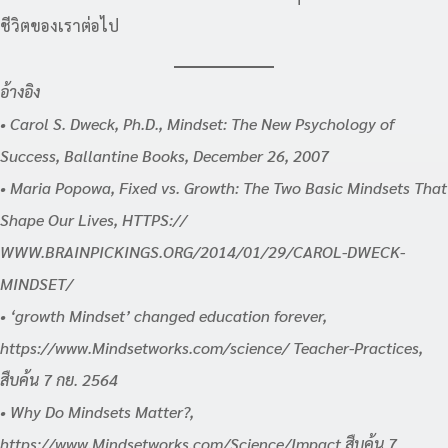
ชีวิตของเราต่อไป
อ้างอิง
• Carol S. Dweck, Ph.D., Mindset: The New Psychology of
Success, Ballantine Books, December 26, 2007
• Maria Popowa, Fixed vs. Growth: The Two Basic Mindsets That
Shape Our Lives, HTTPS://
WWW.BRAINPICKINGS.ORG/2014/01/29/CAROL-DWECK-
MINDSET/
• ‘growth Mindset’ changed education forever,
https://www.Mindsetworks.com/science/ Teacher-Practices,
สืบค้น 7 กย. 2564
• Why Do Mindsets Matter?,
https://www.Mindsetworks.com/Science/Impact สืบค้น 7