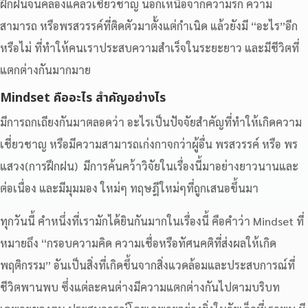
ฝึกฝนจนคล่องแคล่วเชี่ยวชาญ นอกเหนือจากความรัก ความ
สามารถ หรือพรสวรรค์ที่ติดตัวมาตั้งแต่กำเนิด แล้วยังมี “อะไร”อีก
หรือไม่ ที่ทำให้คนเราประสบความสำเร็จในระยะยาว และมีชีวิตที่
แตกต่างกันมากมาย
Mindset คืออะไร สำคัญอย่างไร
มีการถกเถียงกันมาตลอดว่า อะไรเป็นปัจจัยสำคัญที่ทำให้เกิดความ
เชี่ยวชาญ หรือมีความสามารถเก่งกาจกว่าผู้อื่น พรสวรรค์ หรือ พร
แสวง(การฝึกฝน) มีการค้นคว้าวิจัยในเรื่องนี้มาอย่างยาวนานและ
ต่อเนื่อง และมีมุมมอง ใหม่ๆ ทฤษฎีใหม่ๆที่ถูกเสนอขึ้นมา
ทุกวันนี้ คำหนึ่งที่เรามักได้ยินกันมากในเรื่องนี้ คือคำว่า Mindset ที่
หมายถึง “กรอบความคิด ความเชื่อหรือทัศนคติที่ส่งผลให้เกิด
พฤติกรรม” อันเป็นสิ่งที่เกิดขึ้นจากสิ่งแวดล้อมและประสบการณ์ที่
ชีวิตพานพบ ซึ่งแต่ละคนต่างมีความแตกต่างกันไปตามบริบท