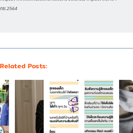
กย.2564
Related Posts: