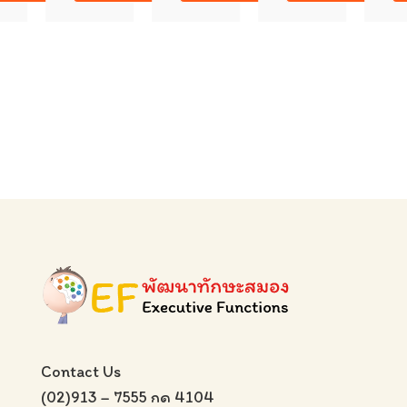
Contact Us
(02)913 – 7555 กด 4104