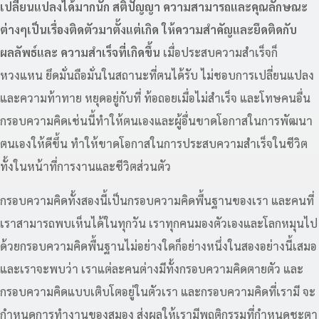
เปลี่ยนแปลงได้มากนัก สติปัญญา ความสามารถและคุณลักษณะ
ต่างๆเป็นเรื่องติดตัวมาตั้งแต่เกิด ให้ความสำคัญและยึดติดกับ
ผลลัพธ์และ ความสำเร็จที่เกิดขึ้น
เมื่อประสบความสำเร็จก็
หวงแหน ยึดมั่นถือมั่นในสถานะที่ตนได้รับ ไม่ชอบการเปลี่ยนแปลง
และความท้าทาย หยุดอยู่กับที่ ท้อถอยเมื่อไม่สำเร็จ และโทษคนอื่น
กรอบความคิดเช่นนี้ทำให้ตนเองและผู้อื่นขาดโอกาสในการพัฒนา
ตนเองให้ดีขึ้น ทำให้ขาดโอกาสในการประสบความสำเร็จในชีวิต
ทั้งในหน้าที่การงานและชีวิตส่วนตัว
กรอบความคิดทั้งสองนี้เป็นกรอบความคิดพื้นฐานของเรา และคนที่
เราสามารถพบเห็นได้ในทุกวัน เราทุกคนมองตัวเองและโลกหมุนไป
ด้วยกรอบความคิดพื้นฐานไม่อย่างใดก็อย่างหนึ่งในสองอย่างนี้เสมอ
และเราจะพบว่า เราแต่ละคนต่างมีทั้งกรอบความคิดตายตัว และ
กรอบความคิดแบบเติบโตอยู่ในตัวเรา และกรอบความคิดที่เรามี จะ
กำหนดการทำงานของสมอง ส่งผลให้เรามีพฤติกรรมที่กำหนดชะตา