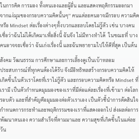
ในการคิด การมอง ทั้งตนเองและผู้อื่น และแสดงพฤติกรรมออกมา
จากแง่มุมของกรอบความคิดนั้นๆ” คนแต่ละคนอาจมีกรอบ ความคิด
หรือ Mindset ต่อเรื่องต่างๆทั้งบวกและลบโดยไม่รู้ตัว เช่น บางคน
เชื่อว่าฉันไม่ได้เกิดมาเพื่อสิ่งนี้ ฉันจึง ไม่มีทางทำได้ ในขณะที่ บาง
คนอาจจะเชื่อว่า ฉันเก่งเรื่องนี้ และฉันพยายามไปให้ดีที่สุด เป็นต้น
สังคม วัฒนธรรม การศึกษาและการเลี้ยงดูเป็นเบ้าหลอม
ประสบการณ์ที่ทุกคนต้องได้รับ จึงมีอิทธิพลสร้างกรอบความคิดให้
เกิดขึ้นในตัวเราโดยที่เราไม่รู้ตัว และกรอบความคิดหรือ Mindset ที่
เรามี เป็นตัวกำหนดมุมมองของเราที่มีต่อแต่ละเรื่องที่เข้ามา ต่อโลก
รอบตัว และที่สำคัญคือมุมมองต่อตัวเราเอง เป็นตัวชี้นำการตัดสินใจ
กำหนดการกระทำและพฤติกรรมของเราที่แสดงออกไป ส่งผลต่อการ
พัฒนาตนเอง ความสำเร็จที่ตามมาและ ความสุขที่เกิดขึ้นในแต่ละ
วัน