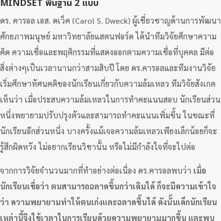
MINDSET พื้นฐาน 2 แบบ
ดร. คารอล เอส. ดเว็ค (Carol S. Dweck) ผู้เชี่ยวชาญด้านการพัฒนา
ศักยภาพมนุษย์ มหาวิทยาลัยแสตนฟอร์ด ได้นำทีมวิจัยศึกษาความ
คิด ความเชื่อและพฤติกรรมที่แสดงออกตามความเชื่อที่บุคคล มีต่อ
สิ่งต่างๆเป็นเวลานานกว่าสามสิบปี โดย ดร.คารอลและทีมงานวิจัย
เริ่มศึกษาทัศนคติของนักเรียนเกี่ยวกับความล้มเหลว ทีมวิจัยสังเกต
เห็นว่า เมื่อประสบความล้มเหลวในการทำคะแนนสอบ นักเรียนส่วน
หนึ่งพยายามปรับปรุงตัวและสามารถทำคะแนนเพิ่มขึ้น ในขณะที่
นักเรียนอีกส่วนหนึ่ง บางครั้งแม้เจอความล้มเหลวเพียงเล็กน้อยก็จะ
รู้สึกผิดหวัง ไม่อยากเรียนวิชานั้น หรือไม่มีกำลังใจที่จะไปต่อ
จากการวิจัยจำนวนมากที่ทำอย่างต่อเนื่อง ดร.คารอลพบว่า
เมื่อ
นักเรียนเชื่อว่า ตนสามารถฉลาดขึ้นกว่าเดิมได้ ก็จะมีความเข้าใจ
ว่า ความพยายามทำให้ตนเก่งและฉลาดขึ้นได้ ดังนั้นเด็กนักเรียน
เหล่านี้จึงใช้เวลาในการเรียนด้วยความพยายามมากขึ้น และพบ