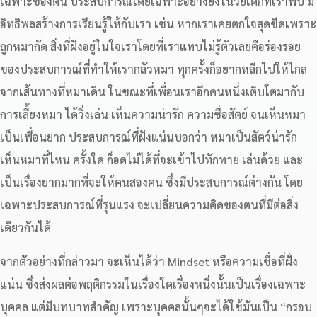
เฉพาะของตน ประสบการณ์โดยเฉพาะอย่างยิ่งในวัยเด็กที่เราพบ มี
อิทธิพลสร้างการเรียนรู้ให้กับเรา เช่น หากเราเคยตกใจสุดขีดเพราะ
ถูกหมากัด สิ่งที่ฝังอยู่ในใจเราโดยที่เราแทบไม่รู้ตัวเลยคือร่องรอย
ของประสบการณ์ที่ทำให้เรากลัวหมา ทุกครั้งก็อยากหลีกไปให้ไกล
จากเส้นทางที่หมาเดิน ในขณะที่เพื่อนเราอีกคนหนึ่งเติบโตมากับ
การเลี้ยงหมา ได้วิ่งเล่น เห็นความน่ารัก ความซื่อสัตย์ จนเห็นหมา
เป็นเพื่อนยาก ประสบการณ์ที่ฝังแน่นบอกว่า หมาเป็นสัตว์น่ารัก
เห็นหมาที่ไหน ครั้งใด ก็อดไม่ได้ที่จะเข้าไปทักทาย เล่นด้วย และ
เป็นเรื่องยากมากที่จะให้คนสองคน ซึ่งมีประสบการณ์ต่างกัน โดย
เฉพาะประสบการณ์ที่รุนแรง จะเปลี่ยนความคิดของตนที่มีต่อสิ่ง
เดียวกันได้
จากตัวอย่างที่กล่าวมา จะเห็นได้ว่า Mindset หรือความเชื่อที่ฝั่ง
แน่น ซึ่งส่งผลต่อพฤติกรรมในเรื่องใดเรื่องหนึ่งนั้นเป็นเรื่องเฉพาะ
บุคคล แต่มีบทบาทสำคัญ เพราะบุคคลนั้นๆจะได้ใช้มันเป็น “กรอบ