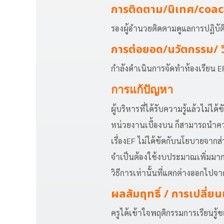
การติดตาม/นิเทศ/coa
รองผู้อำนวยติดตามดูแลการปฏิบัต
การต่อยอด/นวัตกรรม/ ว
กำลังดำเนินการจัดทำห้องเรียน EF
การแก้ปัญหา
ผู้บริหารที่ได้รับความรู้แล้วไม่ไ
หน่วยงานเบื้องบน ก็สามารถนำควา
เรื่องEF ไม่ได้ขัดกับนโยบายจากส
จำเป็นต้องใช้งบประมาณเพิ่มมาก
วิธีการเท่านั้นที่แตกต่างออกไปจา
ผลสัมฤทธิ์ / การเปลี่ย
ครูได้เข้าใจพฤติกรรมการเรียนรู้ข