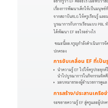
อยากรู้ว่า EF คืออะไร เมื่อพบว่า
เรื่องการพัฒนาเด็กให้เป็นมนุษย์
จากสถาบันRLG ให้ครูเรียนรู้ และ
บูรณาการกับการเรียนแบบ PBL ทำกิจ
ได้พัฒนา EF อะไรอย่างไร
ขณะนี้ผอ.จรูญกำลังดำเนินการจัดทำห
ปกครอง
การขับเคลื่อน EF ที่เป็
นำความรู้ EF ไปให้ครูประยุก
นำไปบูรณาการในกิจกรรมจิตศึ
มอบหมายรองผู้อำนวยการดูแล 
การสร้าง/ประสานเครือข
จะขยายความรู้ EF สู่ครูและผู้ปก