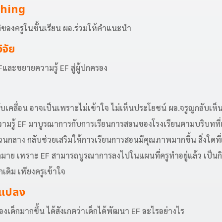
ching
ิของครูในชั้นเรียน ผอ.ร่วมให้คำแนะนำ
ิจัย
และขยายความรู้ EF สู่ผู้ปกครอง
ด้ขับเคลื่อน อาจเป็นเพราะไม่เข้าใจ ไม่เห็นประโยชน์ ผอ.จรูญกลับเห็
มรู้ EF มาบูรณาการกับการเรียนการสอนของโรงเรียนตามบริบทที่เป็
่วนกลาง กลับช่วยเสริมให้การเรียนการสอนมีคุณภาพมากขึ้น สิ่งใดที่
มาย เพราะ EF สามารถบูรณาการลงไปในแผนที่ครูทำอยู่แล้ว เป็น
กเดิม เพียงครูเข้าใจ
นแปลง
องเด็กมากขึ้น ได้สังเกตว่าเด็กได้พัฒนา EF อะไรอย่างไร