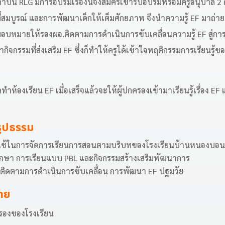
สถาบัน RLG มีการอบรมเรื่องนี้จึงสมัครเข้ารับอบรมพร้อมครูอนุบาล 
ที่สมบูรณ์ และการพัฒนาเด็กให้เต็มศักยภาพ จึงนำความรู้ EF มาถ่าย
มอบหมายให้รองผอ.ติดตามการดำเนินการขับเคลื่อนความรู้ EF สู่การป
กรรมที่ส่งเสริม EF ซึ่งก็ทำให้ครูได้เข้าใจพฤติกรรมการเรียนรู้ของเ
้องเรียน EF เมื่อเสร็จแล้วจะให้ผู้ปกครองเข้ามาเรียนรู้เรื่อง EF แ
นรูปธรรม
ต์ใช้ในการจัดการเรียนการสอนตามบริบทของโรงเรียนบ้านหนองบอน 
กษา การเรียนแบบ PBL และกิจกรรมสร้างเสริมพัฒนาการ
ติดตามการดำเนินการขับเคลื่อน การพัฒนา EF ปฐมวัย
่าย
ครองของโรงเรียน