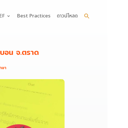
Search
for:
 EF
Best Practices
ดาวน์โหลด
Search Button
งบอน จ.ตราด
ึกษา