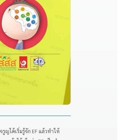
ได้เริ่มรู้จัก EF แล้วทำให้