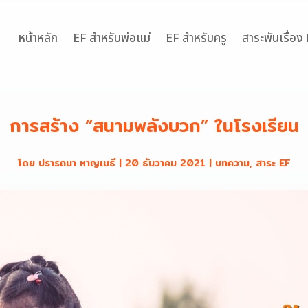
หน้าหลัก
EF สำหรับพ่อแม่
EF สำหรับครู
สาระพันเรื่อง
การสร้าง “สนามพลังบวก” ในโรงเรียน
โดย
ปรารถนา หาญเมธี
|
20 ธันวาคม 2021
|
บทความ
,
สาระ EF