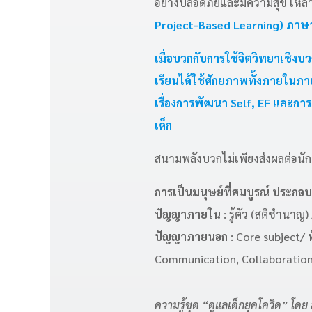
อย่างปลอดภัยและมีความสุข เหล่าน
Project-Based Learning) ภาษา
เมื่อบวกกับการใช้จิตวิทยาเชิงบว
เรียนได้ใช้ศักยภาพทั้งภายในภ
เรื่องการพัฒนา Self, EF และการด
เด็ก
สนามพลังบวกไม่เพียงส่งผลต่อนักเรี
การเป็นมนุษย์ที่สมบูรณ์ ประ
ปัญญาภายใน
: รู้ตัว (สติชำนาญ
ปัญญาภายนอก
: Core subject/ 
Communication, Collaboration) /L
ความรู้ชุด “ดูแลเด็กยุคโควิด” โดย สถ