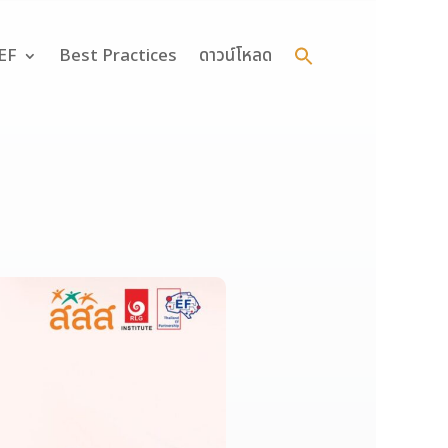
Search
for:
 EF
Best Practices
ดาวน์โหลด
Search Button