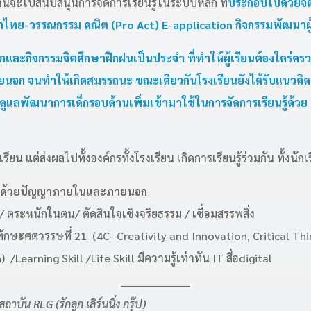
ี้จะไปสนับสนุนการจัดการเรียนรู้ในระบบหลัก ที่
ประกอบไปด้วยจิ
ไทย-วรรณกรรม คณิต (Pro Act) E-application กิจกรรมพัฒนาผู้
กและกิจกรรมจิตศึกษาฝึกฝนเป็นประจำ ที่ทำให้ผู้เรียนต้องใคร่ครวญ
ายนอก จนทำให้เกิดสมรรถนะ ขณะเดียวกันโรงเรียนยังได้รับแนวคิ
ูแลพัฒนาการเด็กรอบด้านเพิ่มเข้ามาใช้ในการจัดการเรียนรู้ด้วย เ
ยน แต่ส่งผลไปทั้งองค์กรทั้งโรงเรียน เกิดการเรียนรู้ร่วมกัน ทั้งนัก
กอบด้วยปัญญาภายในและภายนอก
) / ตระหนักในตน/ ตัดสินใจเชิงจริยธรรม / เชื่อมสรรพสิ่ง
ทักษะศตวรรษที่ 21 (4C- Creativity and Innovation, Critical Th
earning Skill /Life Skill มีความรู้เท่าทัน IT สื่อdigital
าบัน RLG (รักลูก เลิร์นนิ่ง กรุ๊ป)