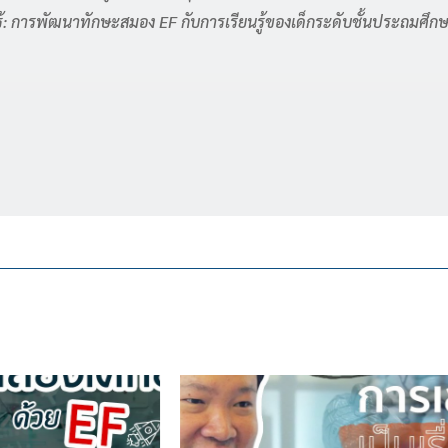
: การพัฒนาทักษะสมอง EF กับการเรียนรู้ของเด็กระดับชั้นประถมศึกษา 