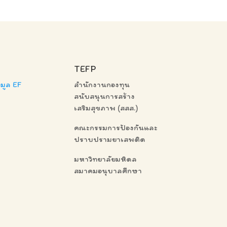
TEFP
มูล EF
สำนักงานกองทุน
สนับสนุนการสร้าง
เสริมสุขภาพ (สสส.)
คณะกรรมการป้องกันและ
ปราบปรามยาเสพติด
มหาวิทยาลัยมหิดล
สมาคมอนุบาลศึกษา