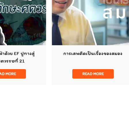
การเสพติดเป็นเรื่องของสมอง
พลังสมอง EF เด็กไทย
ก่อน 9 ขวบ
READ MORE
READ MORE