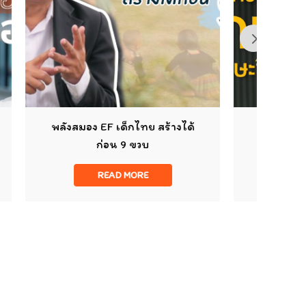
 สร้างได้
EF กับการปฏิรูปการศึกษา
READ MORE