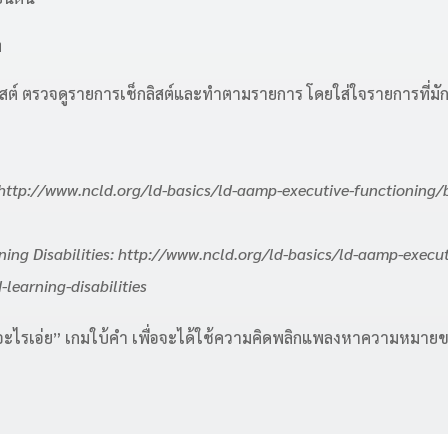
ง
ิสต์ ตรวจดูรายการเช็กลิสต์และทำตามรายการ โดยใส่ใจรายการที่ม
http://www.ncld.org/ld-basics/ld-aamp-executive-functioning/b
ing Disabilities: http://www.ncld.org/ld-basics/ld-aamp-execut
learning-disabilities
“อะไรเอ่ย” เกมใบ้คำ เพื่อจะได้ใช้ความคิดพลิกแพลงหาความหมาย