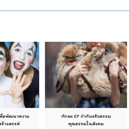
ทักษะ EF กำกับจริยธรรม
ใช้ศิลปะพัฒนาควา
คุณธรรมในสังคม
สร้างสร