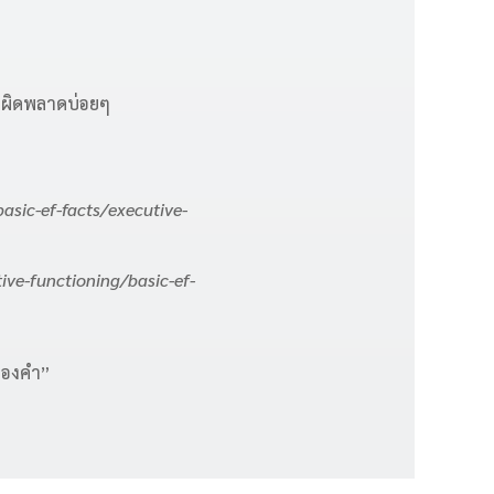
ักผิดพลาดบ่อยๆ
asic-ef-facts/executive-
ive-functioning/basic-ef-
ของคำ”