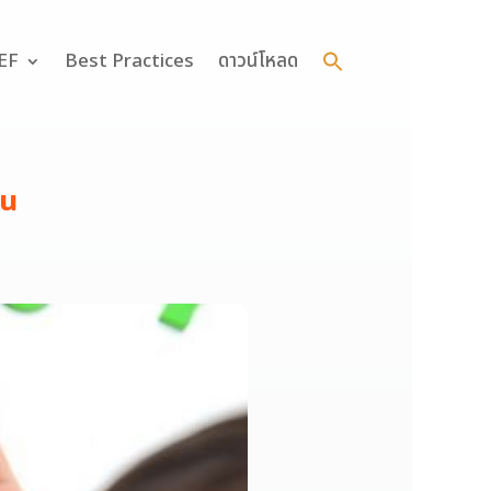
Search
for:
 EF
Best Practices
ดาวน์โหลด
Search Button
้น