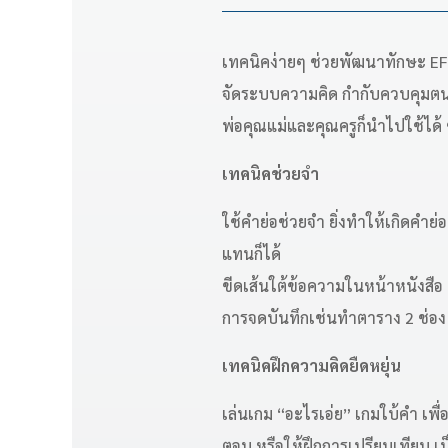
เทคนิคง่ายๆ ช่วยพัฒนาทักษะ EF 
จัดระบบความคิด กำกับควบคุมตน
พ่อคุณแม่และคุณครูก็นำไปใช้ได้
เทคนิคช่วยจำ
ใช้คำย่อช่วยจำ ยิ่งทำให้เกิดคำย่อ
แทนก็ได้
ขีดเส้นใต้ข้อความในหน้าหนังสือ ข
การจดบันทึกเช่นทำตาราง 2 ช่อง 
เทคนิคฝึกความคิดยืดหยุ่น
เล่นเกม “อะไรเอ่ย” เกมใบ้คำ เพ
ตอบ หรือให้ฝึกการเปรียบเทียบ เป