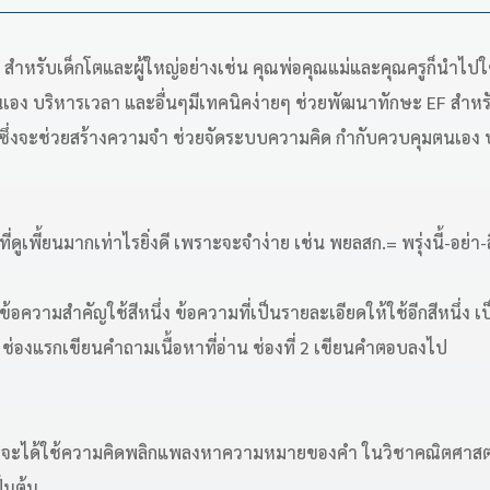
สำหรับเด็กโตและผู้ใหญ่อย่างเช่น คุณพ่อคุณแม่และคุณครูก็นำไปใช
เอง บริหารเวลา และอื่นๆ
มีเทคนิคง่ายๆ ช่วยพัฒนาทักษะ EF สำหรั
 ซึ่งจะช่วยสร้างความจำ ช่วยจัดระบบความคิด กำกับควบคุมตนเอง 
ที่ดูเพี้ยนมากเท่าไรยิ่งดี เพราะจะจำง่าย เช่น พยลสก.= พรุ่งนี้-อย
้อความสำคัญใช้สีหนึ่ง ข้อความที่เป็นรายละเอียดให้ใช้อีกสีหนึ่ง เ
ช่องแรกเขียนคำถามเนื้อหาที่อ่าน ช่องที่ 2 เขียนคำตอบลงไป
ื่อจะได้ใช้ความคิดพลิกแพลงหาความหมายของคำ ในวิชาคณิตศาสตร์ 
็นต้น