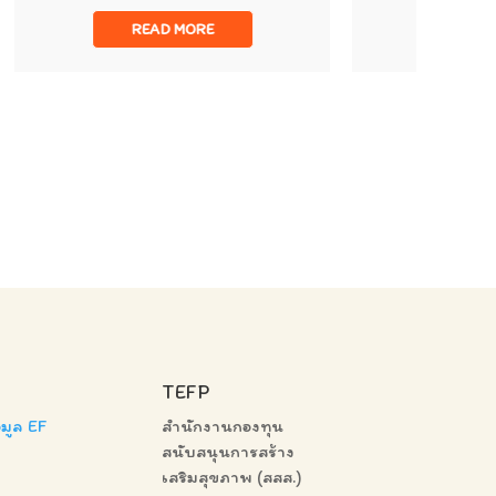
RE
READ MORE
TEFP
มูล EF
สำนักงานกองทุน
สนับสนุนการสร้าง
เสริมสุขภาพ (สสส.)