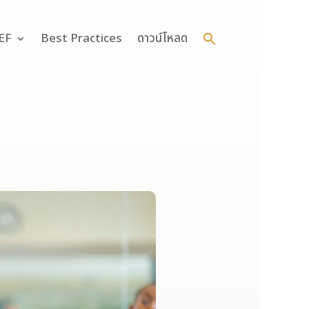
Search
for:
 EF
Best Practices
ดาวน์โหลด
Search Button