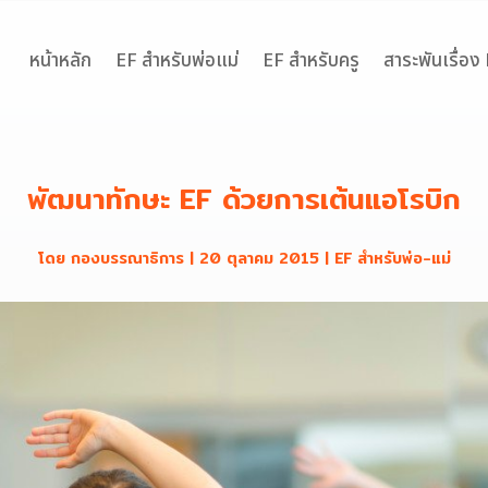
หน้าหลัก
EF สำหรับพ่อแม่
EF สำหรับครู
สาระพันเรื่อง
พัฒนาทักษะ EF ด้วยการเต้นแอโรบิก
โดย
กองบรรณาธิการ
|
20 ตุลาคม 2015
|
EF สำหรับพ่อ-แม่