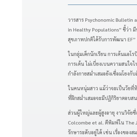
วารสาร Psychonomic Bulletin an
in Healthy Populations” ชี้ว่า 
สุขภาพปกติได้รับการพัฒนา EF”
ในกลุ่มเด็กนักเรียน การเต้นแอ
การเต้น ไม่เบี่ยงเบนความสนใจไปท
กำลังกายสม่ำเสมอยังเชื่อมโยงกั
ในคนหนุ่มสาว แม้ว่าจะเป็นวัยที่
ที่ฝึกสม่ำเสมอจะมีปฏิกิริยาตอบสน
ส่วนผู้ใหญ่และผู้สูงอายุ งานวิจ
Colcombe et al. ตีพิมพ์ใน The J
รักษาระดับอยู่ได้ เช่น เรื่องของ