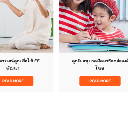
ลูกวัยอนุบาลมีสมาธิจดจ่อแค่
วิธีส่งเสริมให้ลูกกล้
ไหน
ทำ
READ MORE
READ MO