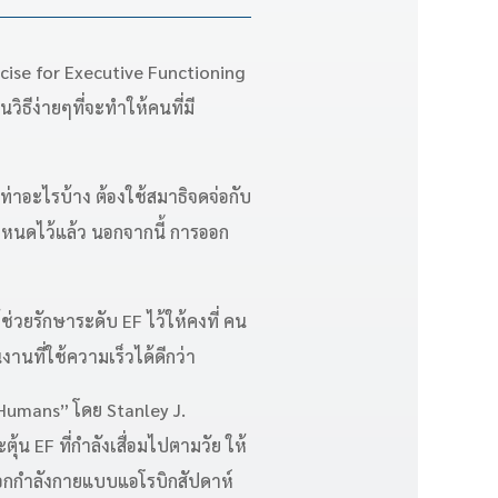
cise for Executive Functioning
ิธีง่ายๆที่จะทำให้คนที่มี
าอะไรบ้าง ต้องใช้สมาธิจดจ่อกับ
่กำหนดไว้แล้ว นอกจากนี้ การออก
่วยรักษาระดับ EF ไว้ให้คงที่ คน
งานที่ใช้ความเร็วได้ดีกว่า
g Humans” โดย Stanley J.
้น EF ที่กำลังเสื่อมไปตามวัย ให้
ายุออกกำลังกายแบบแอโรบิกสัปดาห์