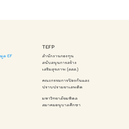
TEFP
มูล EF
สำนักงานกองทุน
สนับสนุนการสร้าง
เสริมสุขภาพ (สสส.)
คณะกรรมการป้องกันและ
ปราบปรามยาเสพติด
มหาวิทยาลัยมหิดล
สมาคมอนุบาลศึกษา