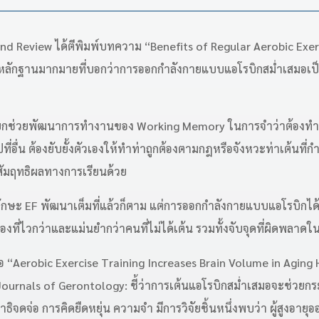
d Review ได้ตีพิมพ์บทความ “Benefits of Regular Aerobic Exer
มีหลักฐานมากมายที่บอกว่าการออกกำลังกายแบบแอโรบิกสม่ำเสมอเป็นว
โรบิกช่วยพัฒนาการทำงานของ Working Memory ในการจำว่าต้องทำท่
ี่อื่น ต้องยับยั้งตัวเองให้ทำท่าถูกต้องตามกฎหรือจังหวะท่าเต้นที
บสัมฤทธิผลทางการเรียนด้วย
ทักษะ EF พัฒนาเต็มที่แล้วก็ตาม แต่การออกกำลังกายแบบแอโรบิกได้ช
องที่ไวกว่าและแม่นยำกว่าคนที่ไม่ได้เต้น รวมทั้งจับจุดที่ผิดพลาดใน
ัยชื่อ “Aerobic Exercise Training Increases Brain Volume in Agin
ournals of Gerontology: ชี้ว่าการเต้นแอโรบิกสม่ำเสมอจะช่วยกระตุ
สมาธิจดจ่อ การคิดยืดหยุ่น ความจำ มีการวิจัยชิ้นหนึ่งพบว่า ผู้สูงอ