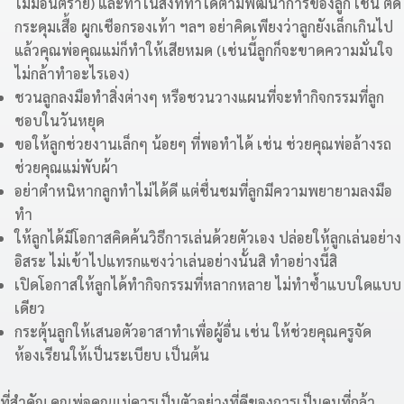
ไม่มีอันตราย) และทำในสิ่งที่ทำได้ตามพัฒนาการของลูก เช่น ติด
กระดุมเสื้อ ผูกเชือกรองเท้า ฯลฯ อย่าคิดเพียงว่าลูกยังเล็กเกินไป
แล้วคุณพ่อคุณแม่ก็ทำให้เสียหมด (เช่นนี้ลูกก็จะขาดความมั่นใจ
ไม่กล้าทำอะไรเอง)
ชวนลูกลงมือทำสิ่งต่างๆ หรือชวนวางแผนที่จะทำกิจกรรมที่ลูก
ชอบในวันหยุด
ขอให้ลูกช่วยงานเล็กๆ น้อยๆ ที่พอทำได้ เช่น ช่วยคุณพ่อล้างรถ
ช่วยคุณแม่พับผ้า
อย่าตำหนิหากลูกทำไม่ได้ดี แต่ชื่นชมที่ลูกมีความพยายามลงมือ
ทำ
ให้ลูกได้มีโอกาสคิดค้นวิธีการเล่นด้วยตัวเอง ปล่อยให้ลูกเล่นอย่าง
อิสระ ไม่เข้าไปแทรกแซงว่าเล่นอย่างนั้นสิ ทำอย่างนี้สิ
เปิดโอกาสให้ลูกได้ทำกิจกรรมที่หลากหลาย ไม่ทำซ้ำแบบใดแบบ
เดียว
กระตุ้นลูกให้เสนอตัวอาสาทำเพื่อผู้อื่น เช่น ให้ช่วยคุณครูจัด
ห้องเรียนให้เป็นระเบียบ เป็นต้น
ที่สำคัญ คุณพ่อคุณแม่ควรเป็นตัวอย่างที่ดีของการเป็นคนที่กล้า