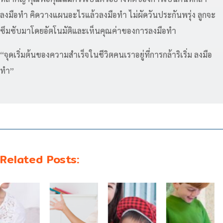
ลงมือทำ คิดวางแผนอะไรแล้วลงมือทำ ไม่ผัดวันประกันพรุ่ง ลูกจะ
ซึมซับมาโดยอัตโนมัติและเห็นคุณค่าของการลงมือทำ
“จุดเริ่มต้นของความสำเร็จในชีวิตคนเราอยู่ที่การกล้าริเริ่ม ลงมือ
ทำ”
Related Posts: