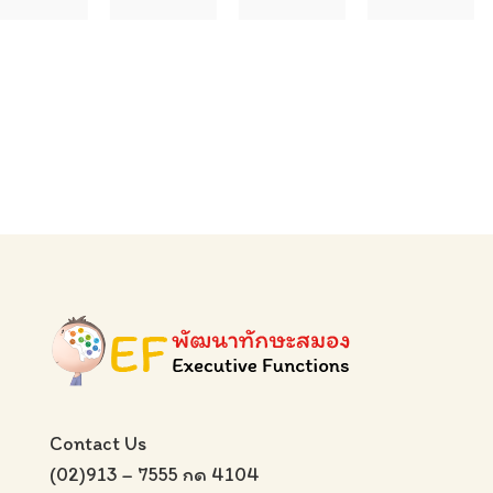
Contact Us
(02)913 – 7555 กด 4104