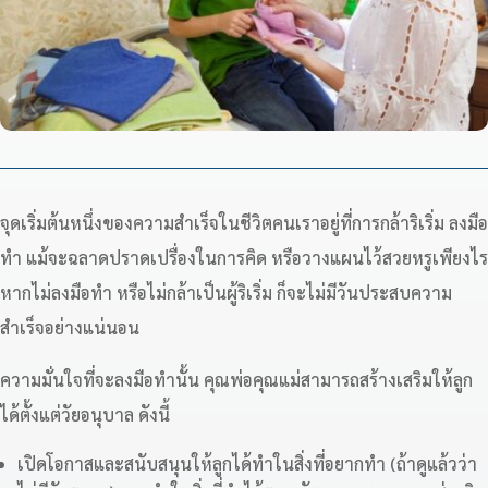
จุดเริ่มต้นหนึ่งของความสำเร็จในชีวิตคนเราอยู่ที่การกล้าริเริ่ม ลงมือ
ทำ แม้จะฉลาดปราดเปรื่องในการคิด หรือวางแผนไว้สวยหรูเพียงไร
หากไม่ลงมือทำ หรือไม่กล้าเป็นผู้ริเริ่ม ก็จะไม่มีวันประสบความ
สำเร็จอย่างแน่นอน
ความมั่นใจที่จะลงมือทำนั้น คุณพ่อคุณแม่สามารถสร้างเสริมให้ลูก
ได้ตั้งแต่วัยอนุบาล ดังนี้
เปิดโอกาสและสนับสนุนให้ลูกได้ทำในสิ่งที่อยากทำ (ถ้าดูแล้วว่า