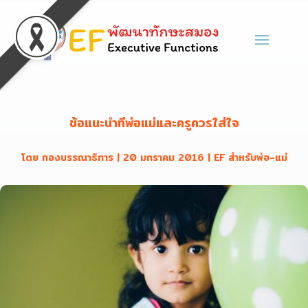
ข้อแนะนำที่พ่อแม่และครูควรใส่ใจ
โดย
กองบรรณาธิการ
|
20 มกราคม 2016
|
EF สำหรับพ่อ-แม่