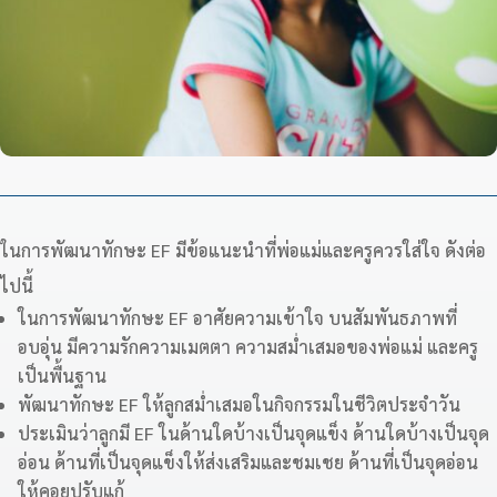
ในการพัฒนาทักษะ EF มีข้อแนะนำที่พ่อแม่และครูควรใส่ใจ ดังต่อ
ไปนี้
ในการพัฒนาทักษะ EF อาศัยความเข้าใจ บนสัมพันธภาพที่
อบอุ่น มีความรักความเมตตา ความสม่ำเสมอของพ่อแม่ และครู
เป็นพื้นฐาน
พัฒนาทักษะ EF ให้ลูกสม่ำเสมอในกิจกรรมในชีวิตประจำวัน
ประเมินว่าลูกมี EF ในด้านใดบ้างเป็นจุดแข็ง ด้านใดบ้างเป็นจุด
อ่อน ด้านที่เป็นจุดแข็งให้ส่งเสริมและชมเชย ด้านที่เป็นจุดอ่อน
ให้คอยปรับแก้