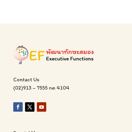
Contact Us
(02)913 – 7555 กด 4104