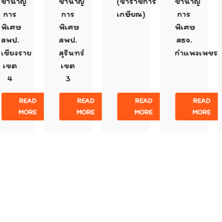
นาญ
ชำนาญ
(ข้าราชการ
ชำนาญ
ร
การ
เกษียณ)
การ
ศษ
พิเศษ
พิเศษ
พ
.
สพป.
สธจ.
ยงราย
สุรินทร์
กำแพงเพชร
ต
เขต
3
READ
READ
READ
READ
MORE
MORE
MORE
MORE