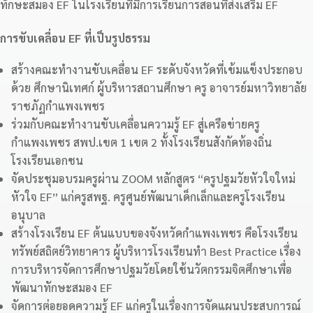
ทักษะสมอง EF ในโรงเรียนที่มีการเรียนการสอนที่ส่งเสริม EF
การขับเคลื่อน
EF ที่เป็นรูปธรรม
สร้างคณะทำงานขับเคลื่อน EF ระดับจังหวัดที่เข้มแข็งประกอบ
ด้วย ศึกษานิเทศก์ ผู้บริหารสถานศึกษา ครู อาจารย์มหาวิทยาลัย
ราชภัฏกำแพงเพชร
ร่วมกับคณะทำงานขับเคลื่อนความรู้ EF สู่เครือข่ายครู
กำแพงเพชร สพป.เขต 1 เขต 2 ทั้งโรงเรียนสังกัดท้องถิ่น
โรงเรียนเอกชน
จัดประชุมอบรมครูผ่าน ZOOM หลักสูตร “ครูปฐมวัยหัวใจใหม่
หัวใจ EF” แก่ครูสพฐ. ครูศูนย์พัฒนาเด็กเล็กและครูโรงเรียน
อนุบาล
สร้างโรงเรียน EF ต้นแบบของจังหวัดกำแพงเพชร คือโรงเรียน
ทรัพย์สถิตย์วิทยาคาร ผู้บริหารโรงเรียนทำ Best Practice เรื่อง
การบริหารจัดการศึกษาปฐมวัยโดยใช้นวัตกรรมจิตศึกษาเพื่อ
พัฒนาทักษะสมอง EF
จัดการต่อยอดความรู้ EF แก่ครูในเรื่องการจัดแผนประสบการณ์