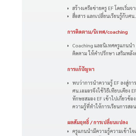
สร้างเครือข่ายครู EF โดยเริ่ม
สื่อสาร แลกเปลี่ยนเรียนรู้กับศ
การติดตาม/นิเทศ/coaching
Coaching และนิเทศครูแกนนำ ช
ติดตาม ให้คำปรึกษา เสริมพลังค
การแก้ปัญหา
พบว่าการนำความรู้ EF ลงสู่การ
ศน.เอมอรจึงใช้วิธีเทียบเคียง 
ทักษะสมอง EF เข้าไปเกี่ยวข้องห
ความรู้ที่ทำให้การเรียนการสอน 
ผลสัมฤทธิ์ / การเปลี่ยนแปลง
ครูแกนนำมีความรู้ความเข้าใจเ