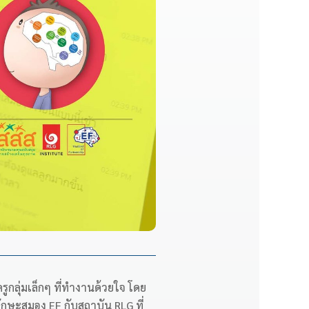
กลุ่มเล็กๆ ที่ทำงานด้วยใจ โดย
ักษะสมอง EF กับสถาบัน RLG ที่