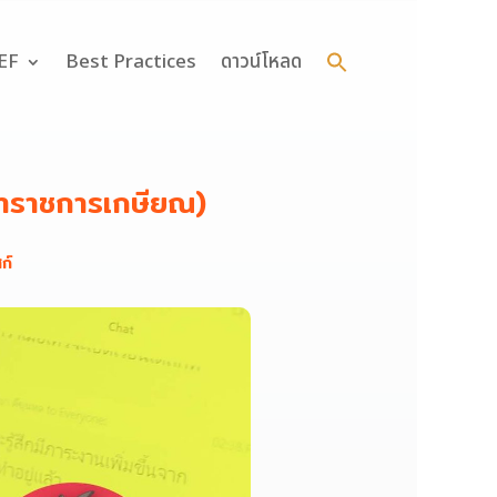
Search
for:
 EF
Best Practices
ดาวน์โหลด
Search Button
ข้าราชการเกษียณ)
ก์