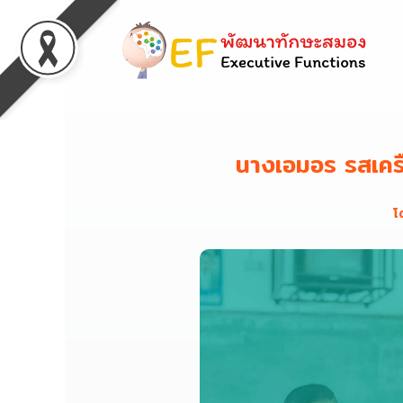
นางเอมอร รสเครื
โ