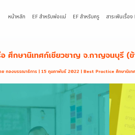
หน้าหลัก
EF สำหรับพ่อแม่
EF สำหรับครู
สาระพันเรื่อง
อ ศึกษานิเทศก์เชี่ยวชาญ จ.กาญจนบุรี (
ดย
กองบรรณาธิการ
|
15 กุมภาพันธ์ 2022
|
Best Practice ศึกษานิเทศ