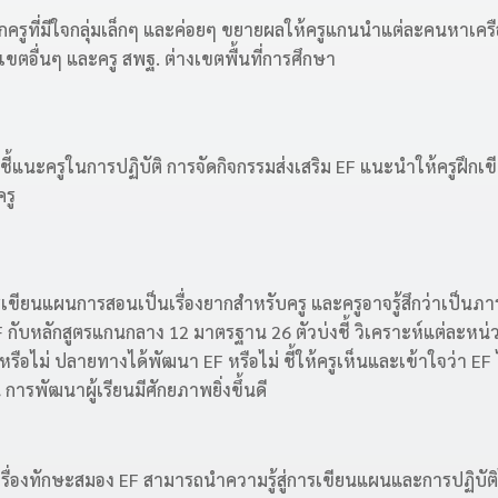
จากครูที่มีใจกลุ่มเล็กๆ และค่อยๆ ขยายผลให้ครูแกนนำแต่ละคนหาเครื
น.เขตอื่นๆ และครู สพฐ. ต่างเขตพื้นที่การศึกษา
ี้แนะครูในการปฏิบัติ การจัดกิจกรรมส่งเสริม EF แนะนำให้ครูฝึก
รู
เขียนแผนการสอนเป็นเรื่องยากสำหรับครู และครูอาจรู้สึกว่าเป็นภาระ
EF กับหลักสูตรแกนกลาง 12 มาตรฐาน 26 ตัวบ่งชี้ วิเคราะห์แต่ละหน่ว
รือไม่ ปลายทางได้พัฒนา EF หรือไม่ ชี้ให้ครูเห็นและเข้าใจว่า EF ไม
การพัฒนาผู้เรียนมีศักยภาพยิ่งขึ้นดี
รื่องทักษะสมอง EF สามารถนำความรู้สู่การเขียนแผนและการปฏิบัติไ