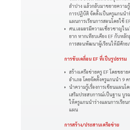
ลำปาง แล้วกลับมาขยายความรู้กั
การปฏิบัติ จัดตั้งเป็นครูแกนน
แผนการเรียนการสอนโดยใช้ EF
ศน.เอมอรมีความเชี่ยวชาญในเรื่อ
ยาก หากเทียบเคียง EF กับหลักส
การสอนพัฒนาผู้เรียนให้มีศักยภา
การขับเคลื่อน EF ที่เป็นรูปธรรม
สร้างเครือข่ายครู EF โดยขยายค
อำเภอ โดยจัดตั้งครูแกนนำ 9 ค
นำความรู้เรื่องการเขียนแผนโ
เสริมประสบการณ์เป็นฐาน บูรณ
ให้ครูแกนนำร่างแผนการเรียนก
แผน
การสร้าง/ประสานเครือข่าย